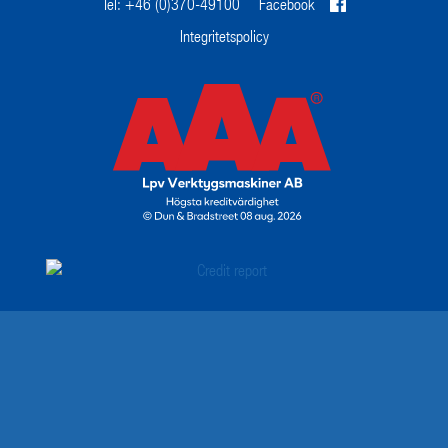
Tel: +46 (0)370-49100
Facebook
Integritetspolicy