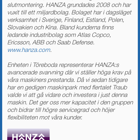
slutmontering. HANZA grundades 2008 och har
vuxit till ett miljardbolag. Bolaget har i dagsläget
verksamhet i Sverige, Finland, Estland, Polen,
Slovakien och Kina. Bland kunderna finns
ledande industribolag som Atlas Copco,
Ericsson, ABB och Saab Defense.
www.hanza.com
.
Enheten i Töreboda representerar HANZA:s
avancerade svarvning där vi ställer höga krav på
våra maskiners prestanda. Då vi sedan tidigare
har en gedigen maskinpark med flertalet Traub
valde vi att gå vidare och investera i just denna
maskin. Det ger oss mer kapacitet i den gruppen
och bidrar till högre servicegrad och höjer
flexibiliteten mot våra kunder.