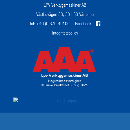
LPV Verktygsmaskiner AB
Västbovägen 53, 331 53 Värnamo
Tel: +46 (0)370-49100
Facebook
Integritetspolicy