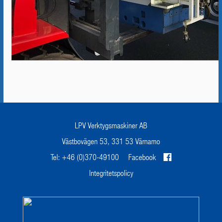
LPV Verktygsmaskiner AB
Västbovägen 53, 331 53 Värnamo
Tel: +46 (0)370-49100
Facebook
Integritetspolicy