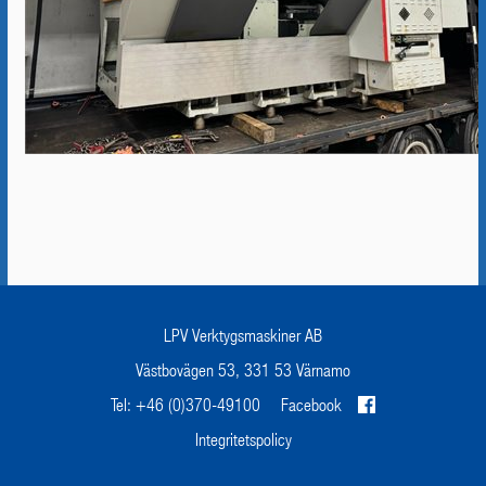
LPV Verktygsmaskiner AB
Västbovägen 53, 331 53 Värnamo
Tel: +46 (0)370-49100
Facebook
Integritetspolicy