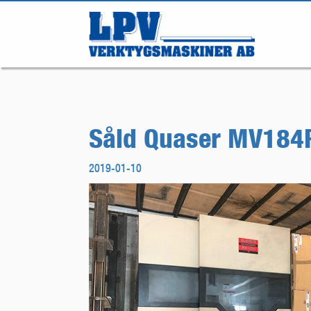
Såld Quaser MV184
2019-01-10