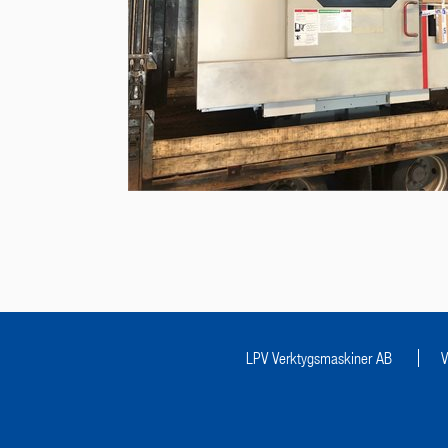
LPV Verktygsmaskiner AB
V