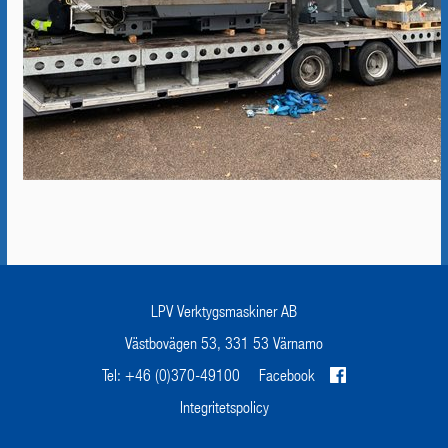
LPV Verktygsmaskiner AB
Västbovägen 53, 331 53 Värnamo
Tel: +46 (0)370-49100
Facebook
Integritetspolicy