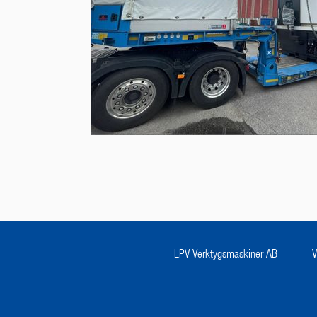
LPV Verktygsmaskiner AB
V