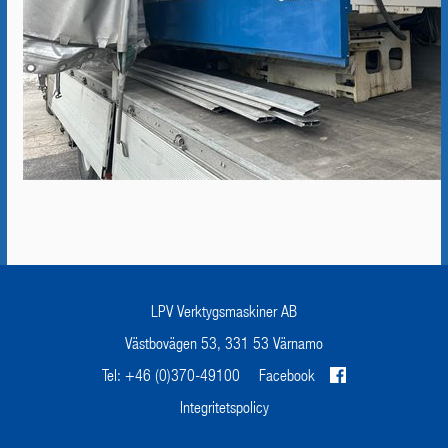
LPV Verktygsmaskiner AB
Västbovägen 53, 331 53 Värnamo
Tel: +46 (0)370-49100
Facebook
Integritetspolicy