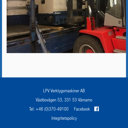
LPV Verktygsmaskiner AB
Västbovägen 53, 331 53 Värnamo
Tel: +46 (0)370-49100
Facebook
Integritetspolicy