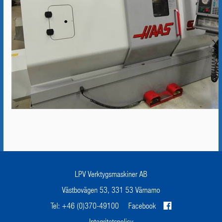
LPV Verktygsmaskiner AB
Västbovägen 53, 331 53 Värnamo
Tel: +46 (0)370-49100
Facebook
Integritetspolicy