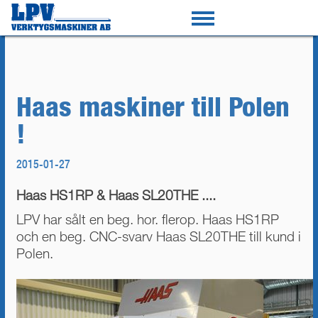
Haas maskiner till Polen
!
2015-01-27
Haas HS1RP & Haas SL20THE ....
LPV har sålt en beg. hor. flerop. Haas HS1RP
och en beg. CNC-svarv Haas SL20THE till kund i
Polen.