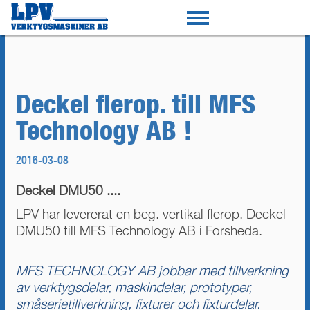
Deckel flerop. till MFS
Technology AB !
2016-03-08
Deckel DMU50 ....
LPV har levererat en beg. vertikal flerop. Deckel
DMU50 till MFS Technology AB i Forsheda.
MFS TECHNOLOGY AB jobbar med tillverkning
av verktygsdelar, maskindelar, prototyper,
småserietillverkning, fixturer och fixturdelar.