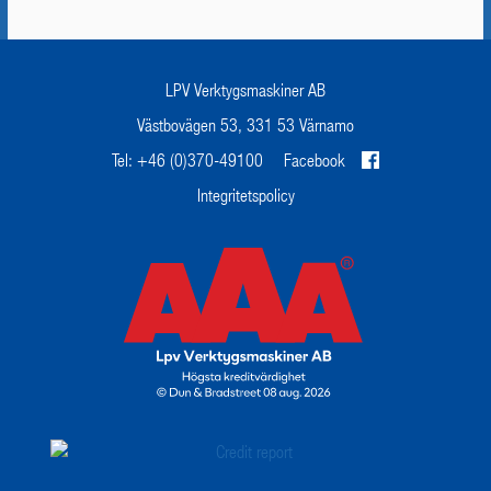
LPV Verktygsmaskiner AB
Västbovägen 53, 331 53 Värnamo
Tel: +46 (0)370-49100
Facebook
Integritetspolicy