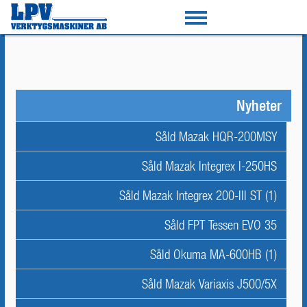
Nyheter
Såld Mazak HQR-200MSY
Såld Mazak Integrex I-250HS
Såld Mazak Integrex 200-III ST (1)
Såld FPT Tessen EVO 35
Såld Okuma MA-600HB (1)
Såld Mazak Variaxis J500/5X