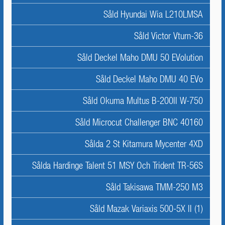
Såld Hyundai Wia L210LMSA
Såld Victor Vturn-36
Såld Deckel Maho DMU 50 EVolution
Såld Deckel Maho DMU 40 EVo
Såld Okuma Multus B-200II W-750
Såld Microcut Challenger BNC 40160
Sålda 2 St Kitamura Mycenter 4XD
Sålda Hardinge Talent 51 MSY Och Trident TR-56S
Såld Takisawa TMM-250 M3
Såld Mazak Variaxis 500-5X II (1)