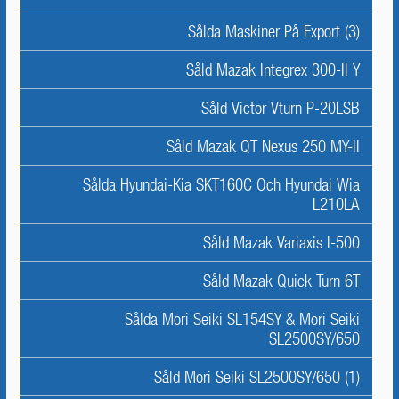
Sålda Maskiner På Export (3)
Såld Mazak Integrex 300-II Y
Såld Victor Vturn P-20LSB
Såld Mazak QT Nexus 250 MY-II
Sålda Hyundai-Kia SKT160C Och Hyundai Wia
L210LA
Såld Mazak Variaxis I-500
Såld Mazak Quick Turn 6T
Sålda Mori Seiki SL154SY & Mori Seiki
SL2500SY/650
Såld Mori Seiki SL2500SY/650 (1)