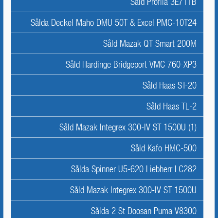
Såld Profila 3E711B
Sålda Deckel Maho DMU 50T & Excel PMC-10T24
Såld Mazak QT Smart 200M
Såld Hardinge Bridgeport VMC 760-XP3
Såld Haas ST-20
Såld Haas TL-2
Såld Mazak Integrex 300-IV ST 1500U (1)
Såld Kafo HMC-500
Sålda Spinner U5-620 Liebherr LC282
Såld Mazak Integrex 300-IV ST 1500U
Sålda 2 St Doosan Puma V8300