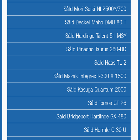
Såld Mori Seiki NL2500Y/700
Såld Deckel Maho DMU 80 T
Såld Hardinge Talent 51 MSY
Såld Pinacho Taurus 260-DD
Såld Haas TL 2
Såld Mazak Integrex I-300 X 1500
Såld Kasuga Quantum 2000
Såld Tornos GT 26
Såld Bridgeport Hardinge GX 480
Såld Hermle C 30 U