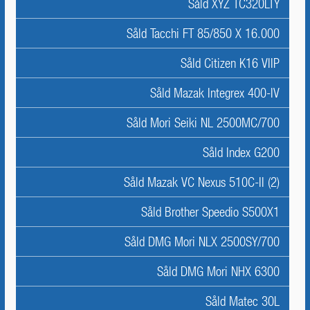
Såld XYZ TC320LTY
Såld Tacchi FT 85/850 X 16.000
Såld Citizen K16 VIIP
Såld Mazak Integrex 400-IV
Såld Mori Seiki NL 2500MC/700
Såld Index G200
Såld Mazak VC Nexus 510C-II (2)
Såld Brother Speedio S500X1
Såld DMG Mori NLX 2500SY/700
Såld DMG Mori NHX 6300
Såld Matec 30L