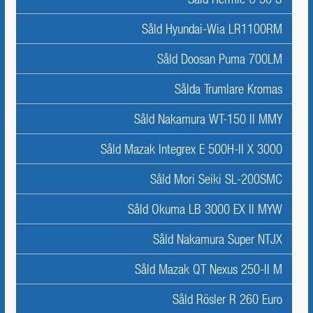
Såld Hyundai-Wia LR1100RM
Såld Doosan Puma 700LM
Sålda Trumlare Kromas
Såld Nakamura WT-150 II MMY
Såld Mazak Integrex E 500H-II X 3000
Såld Mori Seiki SL-200SMC
Såld Okuma LB 3000 EX II MYW
Såld Nakamura Super NTJX
Såld Mazak QT Nexus 250-II M
Såld Rösler R 260 Euro