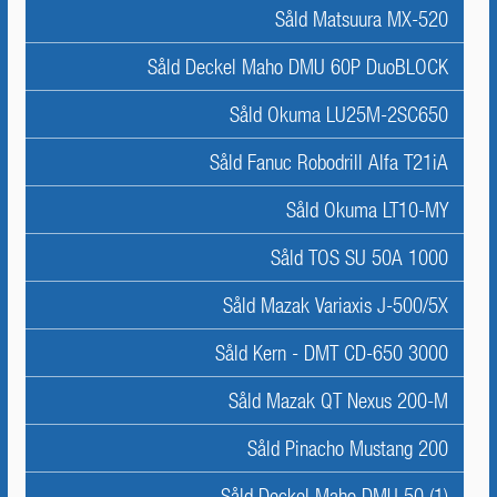
Såld Matsuura MX-520
Såld Deckel Maho DMU 60P DuoBLOCK
Såld Okuma LU25M-2SC650
Såld Fanuc Robodrill Alfa T21iA
Såld Okuma LT10-MY
Såld TOS SU 50A 1000
Såld Mazak Variaxis J-500/5X
Såld Kern - DMT CD-650 3000
Såld Mazak QT Nexus 200-M
Såld Pinacho Mustang 200
Såld Deckel Maho DMU 50 (1)