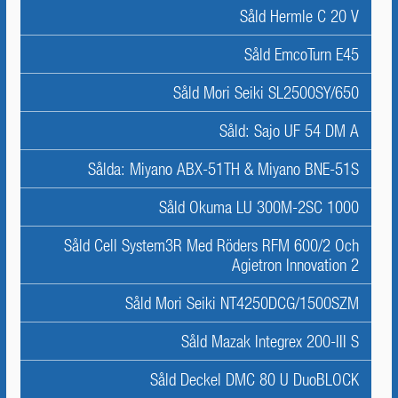
Såld Hermle C 20 V
Såld EmcoTurn E45
Såld Mori Seiki SL2500SY/650
Såld: Sajo UF 54 DM A
Sålda: Miyano ABX-51TH & Miyano BNE-51S
Såld Okuma LU 300M-2SC 1000
Såld Cell System3R Med Röders RFM 600/2 Och
Agietron Innovation 2
Såld Mori Seiki NT4250DCG/1500SZM
Såld Mazak Integrex 200-III S
Såld Deckel DMC 80 U DuoBLOCK