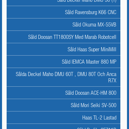
Såld Ravensburg K66 CNC
Såld Okuma MX-55VB
Såld Doosan TT1800SY Med Marab Robotcell
Såld Haas Super MiniMill
Såld IEMCA Master 880 MP
Sålda Deckel Maho DMU 60T , DMU 80T Och Anca
R7X
Såld Doosan ACE-HM 800
Såld Mori Seiki SV-500
Haas TL-2 Lastad