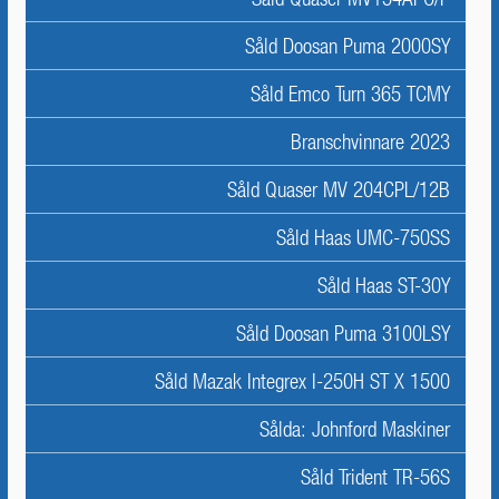
Såld Doosan Puma 2000SY
Såld Emco Turn 365 TCMY
Branschvinnare 2023
Såld Quaser MV 204CPL/12B
Såld Haas UMC-750SS
Såld Haas ST-30Y
Såld Doosan Puma 3100LSY
Såld Mazak Integrex I-250H ST X 1500
Sålda: Johnford Maskiner
Såld Trident TR-56S