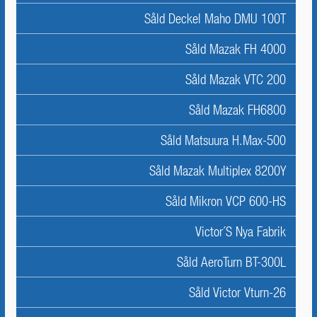
Såld Deckel Maho DMU 100T
Såld Mazak FH 4000
Såld Mazak VTC 200
Såld Mazak FH6800
Såld Matsuura H.Max-500
Såld Mazak Multiplex 8200Y
Såld Mikron VCP 600-HS
Victor´s Nya Fabrik
Såld AeroTurn BT-300L
Såld Victor Vturn-26