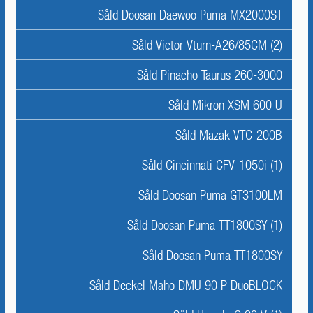
Såld Doosan Daewoo Puma MX2000ST
Såld Victor Vturn-A26/85CM (2)
Såld Pinacho Taurus 260-3000
Såld Mikron XSM 600 U
Såld Mazak VTC-200B
Såld Cincinnati CFV-1050i (1)
Såld Doosan Puma GT3100LM
Såld Doosan Puma TT1800SY (1)
Såld Doosan Puma TT1800SY
Såld Deckel Maho DMU 90 P DuoBLOCK