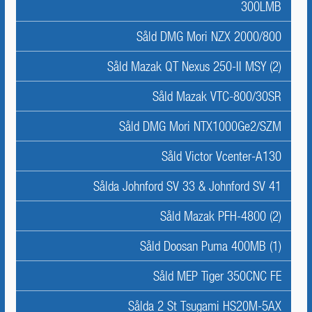
300LMB
Såld DMG Mori NZX 2000/800
Såld Mazak QT Nexus 250-II MSY (2)
Såld Mazak VTC-800/30SR
Såld DMG Mori NTX1000Ge2/SZM
Såld Victor Vcenter-A130
Sålda Johnford SV 33 & Johnford SV 41
Såld Mazak PFH-4800 (2)
Såld Doosan Puma 400MB (1)
Såld MEP Tiger 350CNC FE
Sålda 2 St Tsugami HS20M-5AX