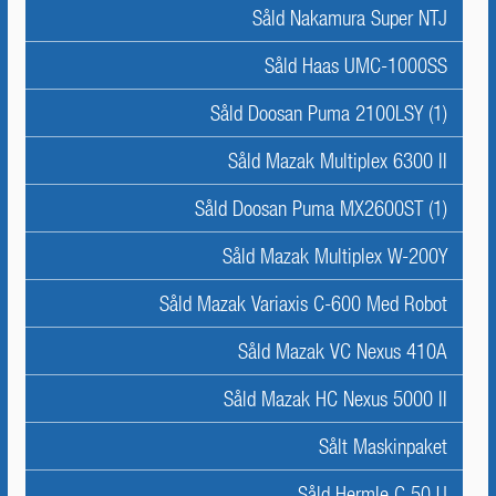
Såld Nakamura Super NTJ
Såld Haas UMC-1000SS
Såld Doosan Puma 2100LSY (1)
Såld Mazak Multiplex 6300 II
Såld Doosan Puma MX2600ST (1)
Såld Mazak Multiplex W-200Y
Såld Mazak Variaxis C-600 Med Robot
Såld Mazak VC Nexus 410A
Såld Mazak HC Nexus 5000 II
Sålt Maskinpaket
Såld Hermle C 50 U