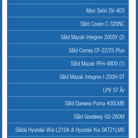
Mori Seiki SV-403
Såld Cosen C-320NC
Såld Mazak Integrex 200SY (2)
Såld Correa CF-22/25 Plus
Såld Mazak PFH-4800 (1)
Såld Mazak Integrex I-200H-ST
LPV 37 År
Såld Daewoo Puma 400LMB
Såld Goodway GS-260M
Sålda Hyundai Wia L210A & Hyundai Kia SKT21LMS