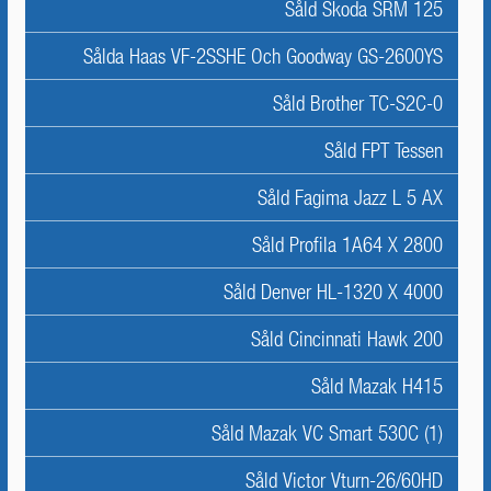
Såld Skoda SRM 125
Sålda Haas VF-2SSHE Och Goodway GS-2600YS
Såld Brother TC-S2C-0
Såld FPT Tessen
Såld Fagima Jazz L 5 AX
Såld Profila 1A64 X 2800
Såld Denver HL-1320 X 4000
Såld Cincinnati Hawk 200
Såld Mazak H415
Såld Mazak VC Smart 530C (1)
Såld Victor Vturn-26/60HD