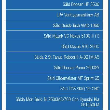
Såld Doosan HP 5500
LPV Verktygsmaskiner AB
Såld Quick-Tech VMC-1060
Såld Mazak VC Nexus 510C-II (1)
Såld Mazak VTC-200C
Sålda 2 St Fanuc Robodrill A-D21MiA5
Såld Doosan Puma 2600SY
Såld Gildemeister MF Sprint 65
Såld TOS SKIQ 20 CNC
Sålda Mori Seiki NL2500MC/700 Och Hyundai Kia
SKT250LM