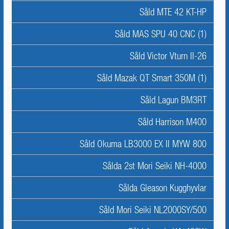
Såld MTE 42 KT-HP
Såld MAS SPU 40 CNC (1)
Såld Victor Vturn II-26
Såld Mazak QT Smart 350M (1)
Såld Lagun BM3RT
Såld Harrison M400
Såld Okuma LB3000 EX II MYW 800
Sålda 2st Mori Seiki NH-4000
Sålda Gleason Kugghyvlar
Såld Mori Seiki NL2000SY/500