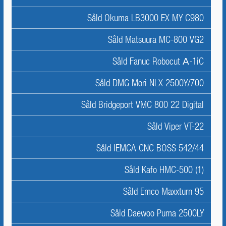
Såld Okuma LB3000 EX MY C980
Såld Matsuura MC-800 VG2
Såld Fanuc Robocut Α-1iC
Såld DMG Mori NLX 2500Y/700
Såld Bridgeport VMC 800 22 Digital
Såld Viper VT-22
Såld IEMCA CNC BOSS 542/44
Såld Kafo HMC-500 (1)
Såld Emco Maxxturn 95
Såld Daewoo Puma 2500LY