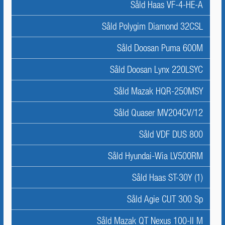
Såld Haas VF-4-HE-A
Såld Polygim Diamond 32CSL
Såld Doosan Puma 600M
Såld Doosan Lynx 220LSYC
Såld Mazak HQR-250MSY
Såld Quaser MV204CV/12
Såld VDF DUS 800
Såld Hyundai-Wia LV500RM
Såld Haas ST-30Y (1)
Såld Agie CUT 300 Sp
Såld Mazak QT Nexus 100-II M