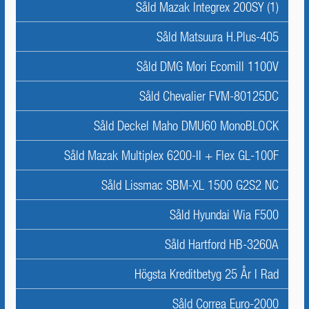
Såld Mazak Integrex 200SY (1)
Såld Matsuura H.Plus-405
Såld DMG Mori Ecomill 1100V
Såld Chevalier FVM-80125DC
Såld Deckel Maho DMU60 MonoBLOCK
Såld Mazak Multiplex 6200-II + Flex GL-100F
Såld Lissmac SBM-XL 1500 G2S2 NC
Såld Hyundai Wia F500
Såld Hartford HB-3260A
Högsta Kreditbetyg 25 År I Rad
Såld Correa Euro-2000