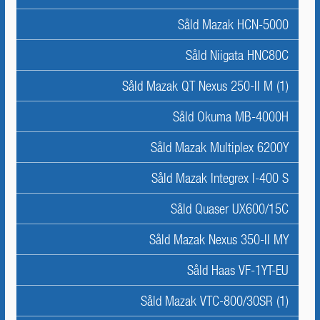
Såld Mazak HCN-5000
Såld Niigata HNC80C
Såld Mazak QT Nexus 250-II M (1)
Såld Okuma MB-4000H
Såld Mazak Multiplex 6200Y
Såld Mazak Integrex I-400 S
Såld Quaser UX600/15C
Såld Mazak Nexus 350-II MY
Såld Haas VF-1YT-EU
Såld Mazak VTC-800/30SR (1)