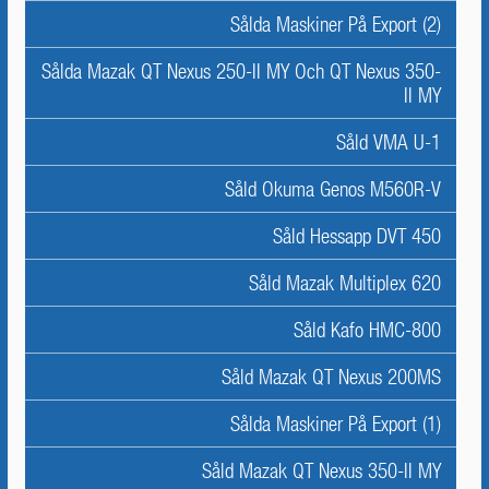
Sålda Maskiner På Export (2)
Sålda Mazak QT Nexus 250-II MY Och QT Nexus 350-
II MY
Såld VMA U-1
Såld Okuma Genos M560R-V
Såld Hessapp DVT 450
Såld Mazak Multiplex 620
Såld Kafo HMC-800
Såld Mazak QT Nexus 200MS
Sålda Maskiner På Export (1)
Såld Mazak QT Nexus 350-II MY