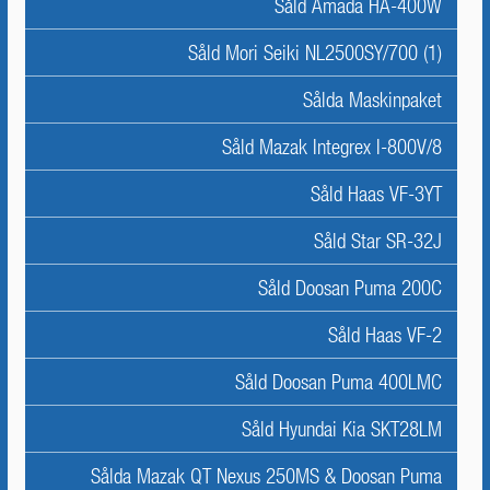
Såld Amada HA-400W
Såld Mori Seiki NL2500SY/700 (1)
Sålda Maskinpaket
Såld Mazak Integrex I-800V/8
Såld Haas VF-3YT
Såld Star SR-32J
Såld Doosan Puma 200C
Såld Haas VF-2
Såld Doosan Puma 400LMC
Såld Hyundai Kia SKT28LM
Sålda Mazak QT Nexus 250MS & Doosan Puma