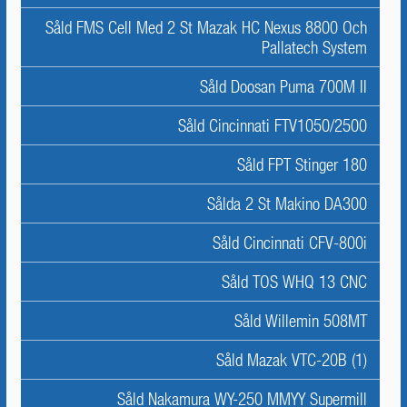
Såld FMS Cell Med 2 St Mazak HC Nexus 8800 Och
Pallatech System
Såld Doosan Puma 700M II
Såld Cincinnati FTV1050/2500
Såld FPT Stinger 180
Sålda 2 St Makino DA300
Såld Cincinnati CFV-800i
Såld TOS WHQ 13 CNC
Såld Willemin 508MT
Såld Mazak VTC-20B (1)
Såld Nakamura WY-250 MMYY Supermill