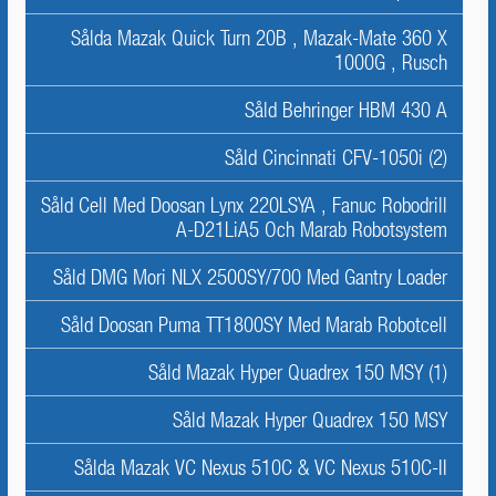
Sålda Mazak Quick Turn 20B , Mazak-Mate 360 X
1000G , Rusch
Såld Behringer HBM 430 A
Såld Cincinnati CFV-1050i (2)
Såld Cell Med Doosan Lynx 220LSYA , Fanuc Robodrill
A-D21LiA5 Och Marab Robotsystem
Såld DMG Mori NLX 2500SY/700 Med Gantry Loader
Såld Doosan Puma TT1800SY Med Marab Robotcell
Såld Mazak Hyper Quadrex 150 MSY (1)
Såld Mazak Hyper Quadrex 150 MSY
Sålda Mazak VC Nexus 510C & VC Nexus 510C-II