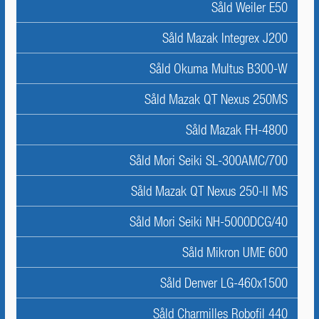
Såld Weiler E50
Såld Mazak Integrex J200
Såld Okuma Multus B300-W
Såld Mazak QT Nexus 250MS
Såld Mazak FH-4800
Såld Mori Seiki SL-300AMC/700
Såld Mazak QT Nexus 250-II MS
Såld Mori Seiki NH-5000DCG/40
Såld Mikron UME 600
Såld Denver LG-460x1500
Såld Charmilles Robofil 440