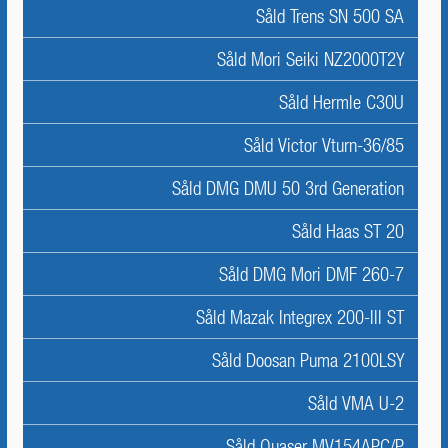
Såld Trens SN 500 SA
Såld Mori Seiki NZ2000T2Y
Såld Hermle C30U
Såld Victor Vturn-36/85
Såld DMG DMU 50 3rd Generation
Såld Haas ST 20
Såld DMG Mori DMF 260-7
Såld Mazak Integrex 200-III ST
Såld Doosan Puma 2100LSY
Såld VMA U-2
Såld Quaser MV154APC/P