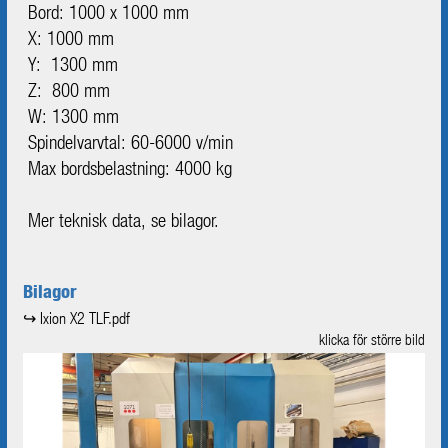
Bord: 1000 x 1000 mm
X: 1000 mm
Y: 1300 mm
Z: 800 mm
W: 1300 mm
Spindelvarvtal: 60-6000 v/min
Max bordsbelastning: 4000 kg
Mer teknisk data, se bilagor.
Bilagor
↪ Ixion X2 TLF.pdf
klicka för större bild