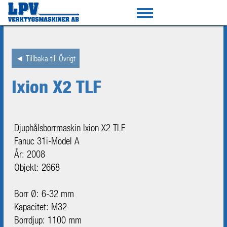
◄ Tillbaka till Övrigt
Ixion X2 TLF
Djuphålsborrmaskin Ixion X2 TLF
Fanuc 31i-Model A
År: 2008
Objekt: 2668
Borr Ø: 6-32 mm
Kapacitet: M32
Borrdjup: 1100 mm