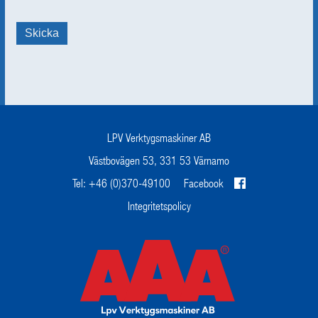
LPV Verktygsmaskiner AB
Västbovägen 53, 331 53 Värnamo
Tel: +46 (0)370-49100
Facebook
Integritetspolicy