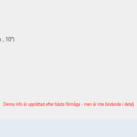
 , 10")
Denna info är upprättad efter bästa förmåga - men är inte bindande i detalj