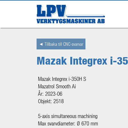
◄ Tillbaka till CNC-svarvar
Mazak Integrex i-3
Mazak Integrex i-350H S
Mazatrol Smooth Ai
År: 2023-06
Objekt: 2518
5-axis simultaneous machining
Max svarvdiameter: Ø 670 mm