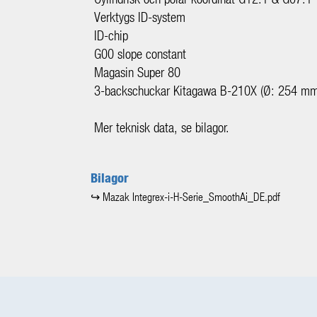
Verktygs ID-system
ID-chip
G00 slope constant
Magasin Super 80
3-backschuckar Kitagawa B-210X (Ø: 254 mm
Mer teknisk data, se bilagor.
Bilagor
↪ Mazak Integrex-i-H-Serie_SmoothAi_DE.pdf