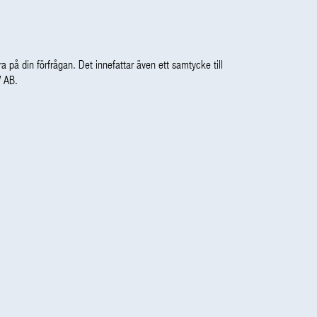
a på din förfrågan. Det innefattar även ett samtycke till
V AB.