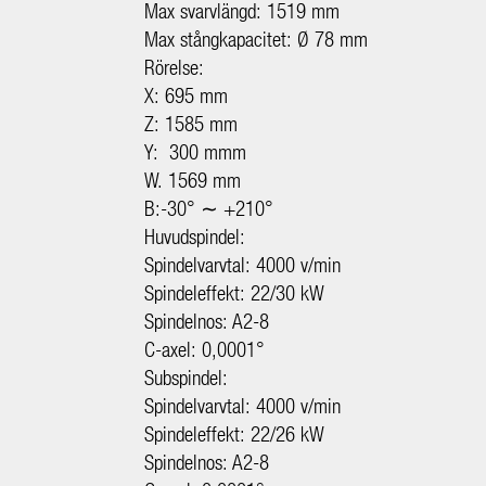
Max svarvlängd: 1519 mm
Max stångkapacitet: Ø 78 mm
Rörelse:
X: 695 mm
Z: 1585 mm
Y: 300 mmm
W. 1569 mm
B:-30° ∼ +210°
Huvudspindel:
Spindelvarvtal: 4000 v/min
Spindeleffekt: 22/30 kW
Spindelnos: A2-8
C-axel: 0,0001°
Subspindel:
Spindelvarvtal: 4000 v/min
Spindeleffekt: 22/26 kW
Spindelnos: A2-8