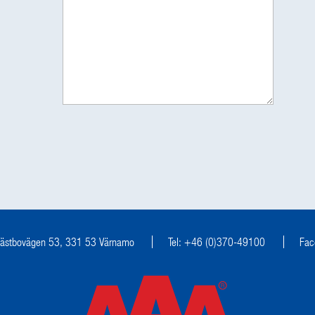
ästbovägen 53, 331 53 Värnamo
Tel: +46 (0)370-49100
Fac