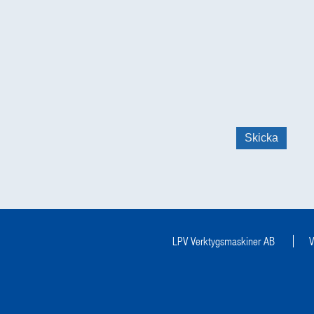
LPV Verktygsmaskiner AB
V