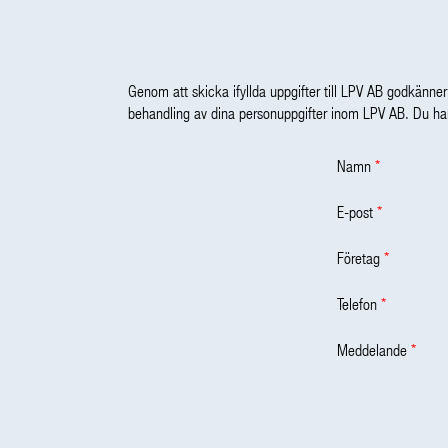
Genom att skicka ifyllda uppgifter till LPV AB godkänner 
behandling av dina personuppgifter inom LPV AB. Du har
Namn
*
E-post
*
Företag
*
Telefon
*
Meddelande
*